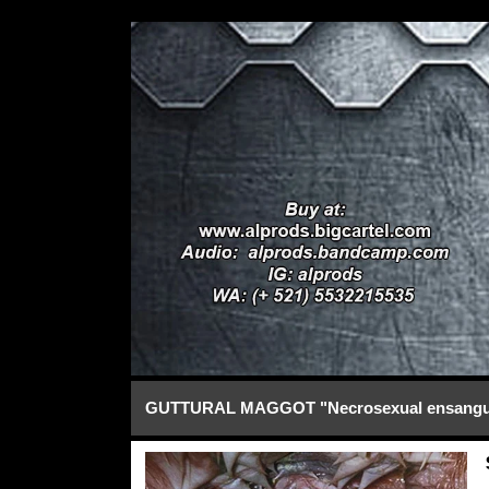
GUTTURAL MAGGOT "Necrosexual ensangui